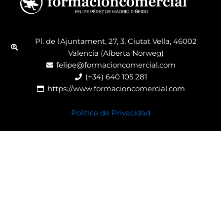
Pl. de l'Ajuntament, 27, 3, Ciutat Vella, 46002
Valencia (Alberta Norweg)
felipe@formacioncomercial.com
(+34) 640 105 281
https://www.formacioncomercial.com
Política de Privacidad