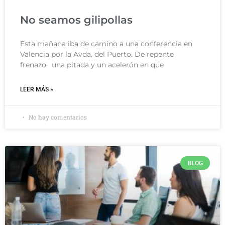
No seamos gilipollas
Esta mañana iba de camino a una conferencia en
Valencia por la Avda. del Puerto. De repente
frenazo, una pitada y un acelerón en que
LEER MÁS »
No hay comentarios
BLOG