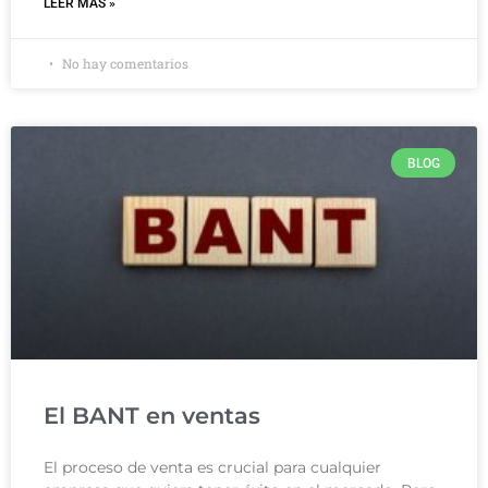
LEER MÁS »
No hay comentarios
BLOG
El BANT en ventas
El proceso de venta es crucial para cualquier