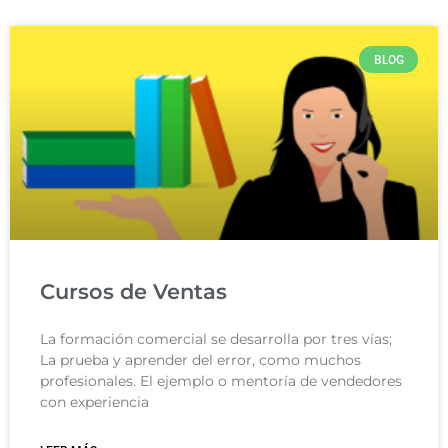
BLOG
Cursos de Ventas
La formación comercial se desarrolla por tres vías;
La prueba y aprender del error, como muchos
profesionales. El ejemplo o mentoría de vendedores
con experiencia