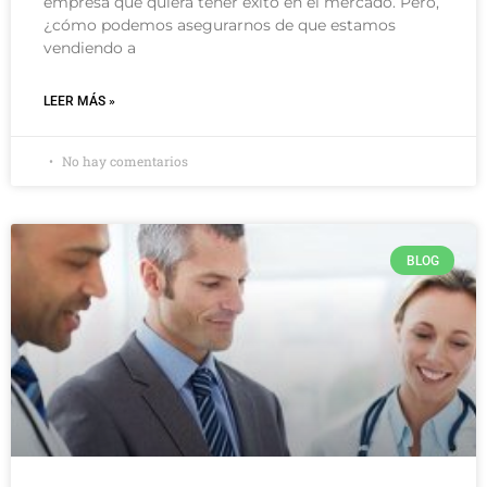
empresa que quiera tener éxito en el mercado. Pero,
¿cómo podemos asegurarnos de que estamos
vendiendo a
LEER MÁS »
No hay comentarios
BLOG