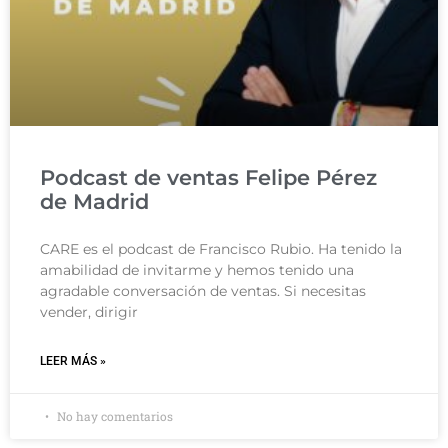
Podcast de ventas Felipe Pérez
de Madrid
CARE es el podcast de Francisco Rubio. Ha tenido la
amabilidad de invitarme y hemos tenido una
agradable conversación de ventas. Si necesitas
vender, dirigir
LEER MÁS »
No hay comentarios