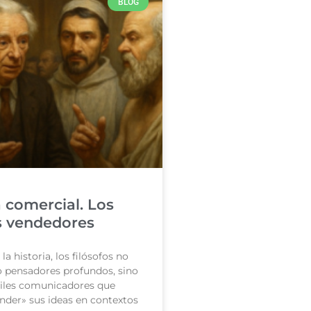
BLOG
a comercial. Los
os vendedores
la historia, los filósofos no
o pensadores profundos, sino
iles comunicadores que
nder» sus ideas en contextos