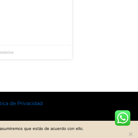
ntarios
tica de Privacidad
 asumiremos que estás de acuerdo con ello.