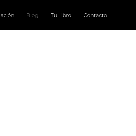
ación
Blog
Tu Libro
Contacto