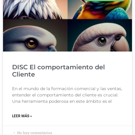
DISC El comportamiento del
Cliente
En el mundo de la formación comercial y las ventas,
entender el comportamiento del cliente es crucial.
Una herramienta poderosa en este ámbito es el
LEER MÁS »
No hay comentarios