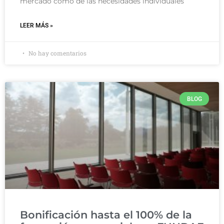
mercado como de las necesidades individuales
LEER MÁS »
No hay comentarios
BLOG
Bonificación hasta el 100% de la