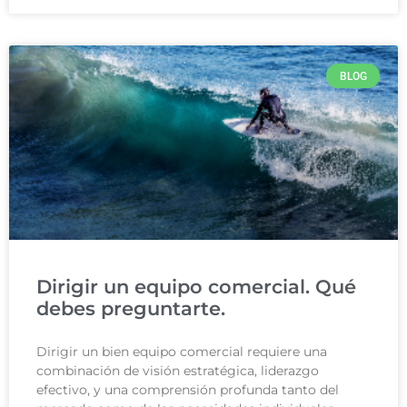
BLOG
Dirigir un equipo comercial. Qué
debes preguntarte.
Dirigir un bien equipo comercial requiere una
combinación de visión estratégica, liderazgo
efectivo, y una comprensión profunda tanto del