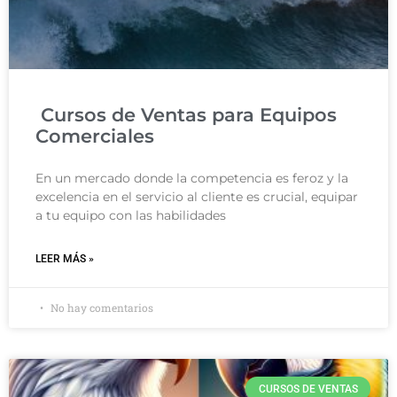
Cursos de Ventas para Equipos
Comerciales
En un mercado donde la competencia es feroz y la
excelencia en el servicio al cliente es crucial, equipar
a tu equipo con las habilidades
LEER MÁS »
No hay comentarios
CURSOS DE VENTAS