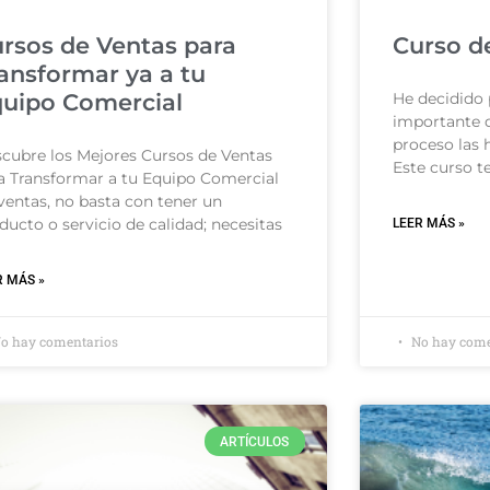
rsos de Ventas para
Curso d
ansformar ya a tu
uipo Comercial
He decidido 
importante d
proceso las 
cubre los Mejores Cursos de Ventas
Este curso t
a Transformar a tu Equipo Comercial
ventas, no basta con tener un
ducto o servicio de calidad; necesitas
LEER MÁS »
R MÁS »
o hay comentarios
No hay come
ARTÍCULOS