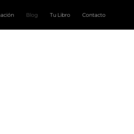
ación
Blog
Tu Libro
Contacto