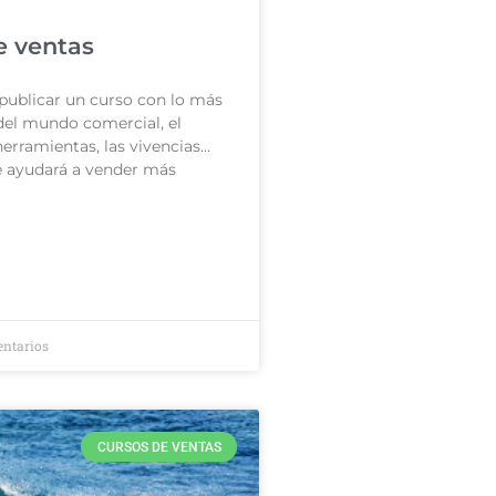
e ventas
publicar un curso con lo más
el mundo comercial, el
herramientas, las vivencias…
e ayudará a vender más
ntarios
CURSOS DE VENTAS