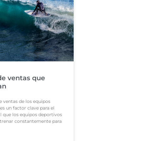
de ventas que
an
e ventas de los equipos
es un factor clave para el
al que los equipos deportivos
ntrenar constantemente para