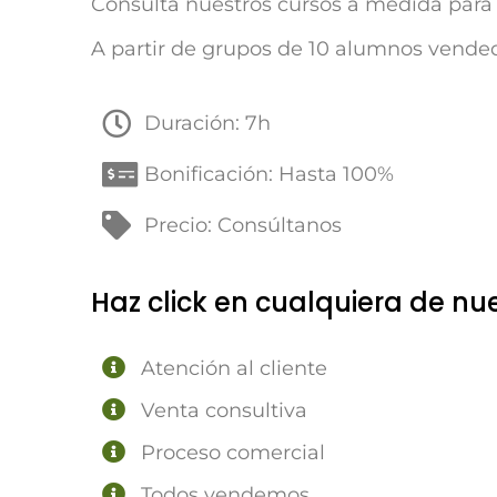
Consulta nuestros cursos a medida para
A partir de grupos de 10 alumnos vended
Duración: 7h
Bonificación: Hasta 100%
Precio: Consúltanos
Haz click en cualquiera de nu
Atención al cliente
Venta consultiva
Proceso comercial
Todos vendemos