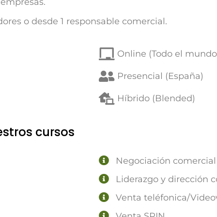
 empresas.
ores o desde 1 responsable comercial.
Online (Todo el mundo
Presencial (España)
Híbrido (Blended)
estros cursos
Negociación comercial
Liderazgo y dirección 
Venta teléfonica/Vide
Venta SPIN