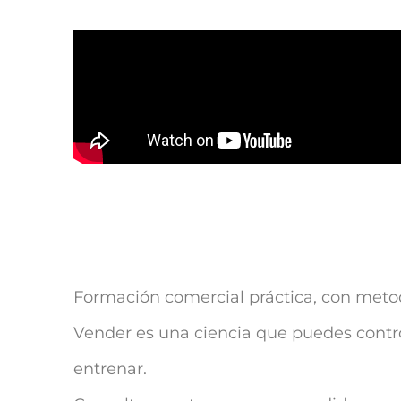
Formación comercial práctica, con metod
Vender es una ciencia que puedes control
entrenar.