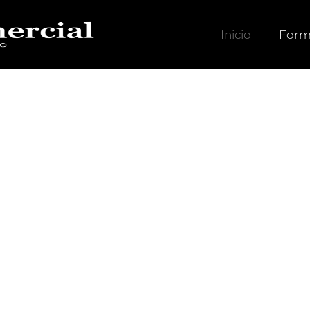
Inicio
Form