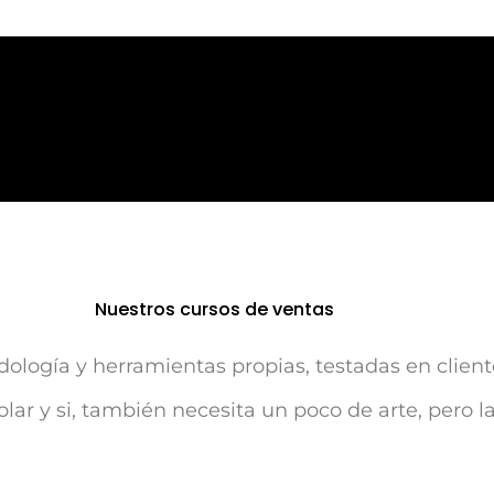
Nuestros cursos de ventas
ología y herramientas propias, testadas en client
ar y si, también necesita un poco de arte, pero l