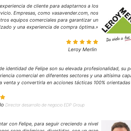
xperiencia de cliente para adaptarnos a los
rvicio. Empresas, como vasavender.com, nos
tros equipos comerciales para garantizar un
izado y una experiencia de compra óptima.»
Leroy Merlin
de identidad de Felipe son su elevada profesionalidad, su
iencia comercial en diferentes sectores y una altísima cap
a venta y convertirla en acciones tácticas 100% orientadas
lo
Director desarrollo de negocio EDP Group
ar con Felipe, para seguir creciendo a nivel
ones sean dinámicas, divertidas, con un gran