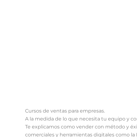
Cursos de ventas para empresas.
A la medida de lo que necesita tu equipo y c
Te explicamos como vender con método y éxit
comerciales y herramientas digitales como la In