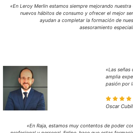
«En Leroy Merlin estamos siempre mejorando nuestra e
nuevos hábitos de consumo y ofrecer el mejor se
ayudan a completar la formación de nues
asesoramiento especial
«Las señas 
amplia exper
pasión por l
Oscar Cubil
«En Raja, estamos muy contentos de poder cont
profesional y personal. Felipe, hace que estas formaci