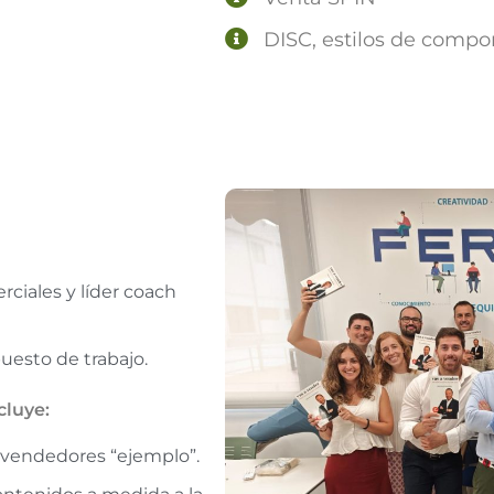
DISC, estilos de compo
ciales y líder coach
esto de trabajo.
cluye:
endedores “ejemplo”.