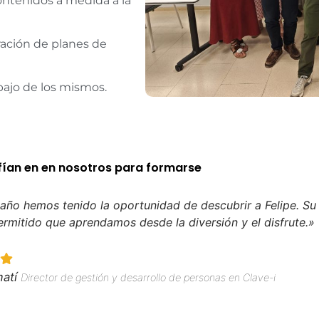
ontenidos a medida a la
ración de planes de
ajo de los mismos.
ían en en nosotros para formarse
 año hemos tenido la oportunidad de descubrir a Felipe. Su
ermitido que aprendamos desde la diversión y el disfrute.»
atí
Director de gestión y desarrollo de personas en Clave-i