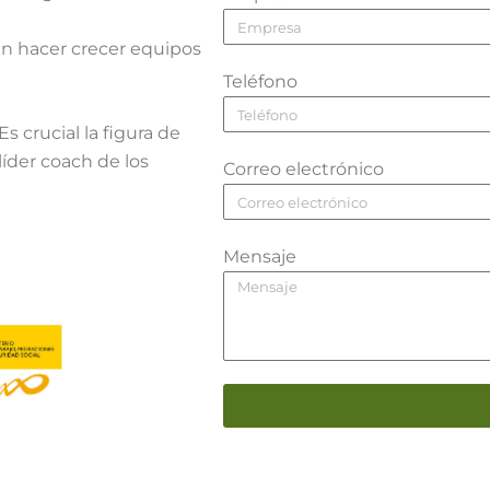
en hacer crecer equipos
Teléfono
s crucial la figura de
íder coach de los
Correo electrónico
Mensaje