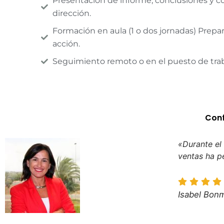
Presentación de informe, conclusiones y c
dirección.
Formación en aula (1 o dos jornadas) Prepa
acción.
Seguimiento remoto o en el puesto de trab
Conf
«Durante el
ventas ha p
Isabel Bonm