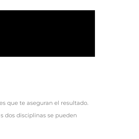
es que te aseguran el resultado.
as dos disciplinas se pueden