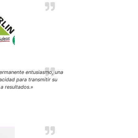
 permanente entusiasmo, una
acidad para transmitir su
 a resultados.»