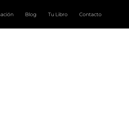
ación
Blog
Tu Libro
Contacto