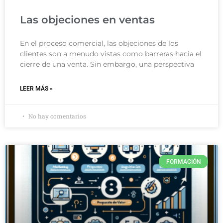
Las objeciones en ventas
En el proceso comercial, las objeciones de los
clientes son a menudo vistas como barreras hacia el
cierre de una venta. Sin embargo, una perspectiva
LEER MÁS »
No hay comentarios
FORMACIÓN