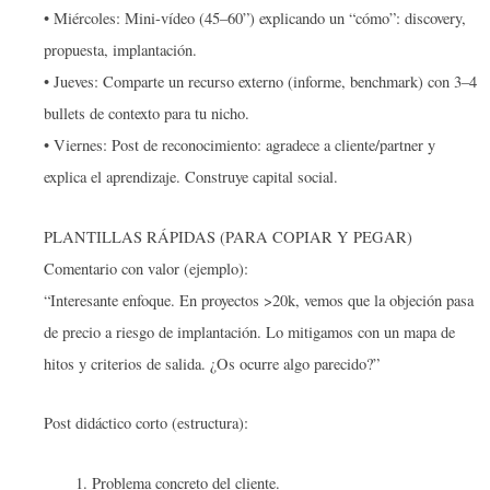
• Miércoles: Mini-vídeo (45–60”) explicando un “cómo”: discovery,
propuesta, implantación.
• Jueves: Comparte un recurso externo (informe, benchmark) con 3–4
bullets de contexto para tu nicho.
• Viernes: Post de reconocimiento: agradece a cliente/partner y
explica el aprendizaje. Construye capital social.
PLANTILLAS RÁPIDAS (PARA COPIAR Y PEGAR)
Comentario con valor (ejemplo):
“Interesante enfoque. En proyectos >20k, vemos que la objeción pasa
de precio a riesgo de implantación. Lo mitigamos con un mapa de
hitos y criterios de salida. ¿Os ocurre algo parecido?”
Post didáctico corto (estructura):
Problema concreto del cliente.