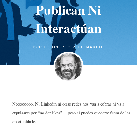
Publican Ni
Interactúan
POR
FELIPE PEREZ DE MADRID
Noooooooo. Ni Linkedin ni otras redes nos van a cobrar ni va a
expulsarte por “no dar likes”… pero sí puedes quedarte fuera de las
oportunidades