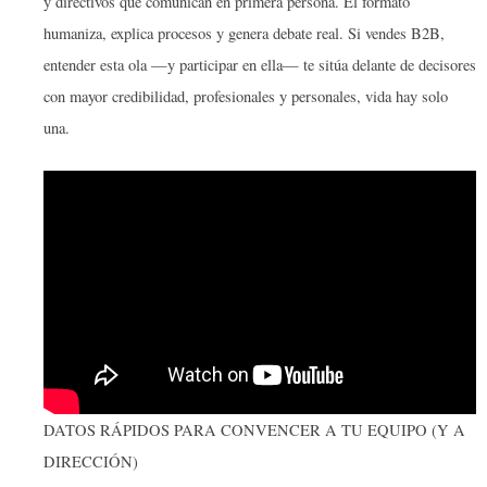
y directivos que comunican en primera persona. El formato
humaniza, explica procesos y genera debate real. Si vendes B2B,
entender esta ola —y participar en ella— te sitúa delante de decisores
con mayor credibilidad, profesionales y personales, vida hay solo
una.
DATOS RÁPIDOS PARA CONVENCER A TU EQUIPO (Y A
DIRECCIÓN)