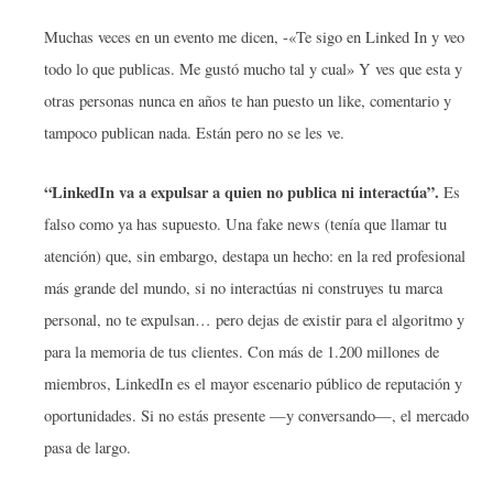
Muchas veces en un evento me dicen, -«Te sigo en Linked In y veo
todo lo que publicas. Me gustó mucho tal y cual» Y ves que esta y
otras personas nunca en años te han puesto un like, comentario y
tampoco publican nada. Están pero no se les ve.
“LinkedIn va a expulsar a quien no publica ni interactúa”.
Es
falso como ya has supuesto. Una fake news (tenía que llamar tu
atención) que, sin embargo, destapa un hecho: en la red profesional
más grande del mundo, si no interactúas ni construyes tu marca
personal, no te expulsan… pero dejas de existir para el algoritmo y
para la memoria de tus clientes. Con más de 1.200 millones de
miembros, LinkedIn es el mayor escenario público de reputación y
oportunidades. Si no estás presente —y conversando—, el mercado
pasa de largo.