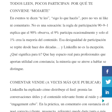
TODOS LEEN, POCOS PARTICIPAN: POR QUÉ TE
CONVIENE “MOJARTE”
En eventos te dicen “te leo”, “sigo lo que hacéis”, pero no ves ni like
ni comentario. No es una sensación: la regla de participación 90–9–1
explica que el 90% observa, el 9% participa ocasionalmente y solo el
1% crea la mayoría del contenido. Esa desigualdad de participación
se repite desde hace dos décadas… y LinkedIn no es la excepción.
¿Qué significa para ti? Que hay espacio real para profesionales que
aportan utilidad con constancia; la minoría que se atreve a hablar se
distingue.
COMENTAR VENDE (A VECES MÁS QUE PUBLICAR)
LinkedIn ha explicado cómo distribuye el feed: premia las
conversaciones útiles y el contenido relevante frente al ruido y el
“engagement cebo”. En la práctica, un comentario con sustancia en el
post correcto (cliente, prospecto, referente) puede darte tanta o más