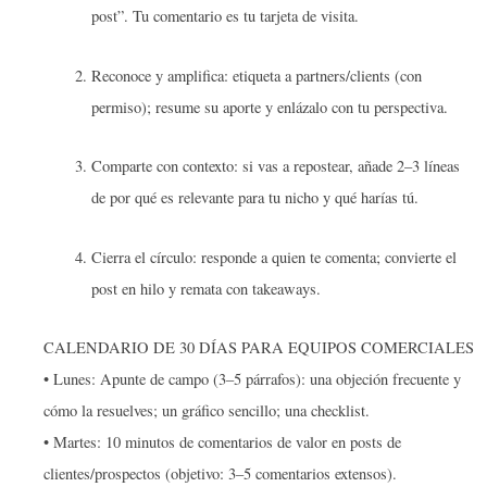
post”. Tu comentario es tu tarjeta de visita.
Reconoce y amplifica: etiqueta a partners/clients (con
permiso); resume su aporte y enlázalo con tu perspectiva.
Comparte con contexto: si vas a repostear, añade 2–3 líneas
de por qué es relevante para tu nicho y qué harías tú.
Cierra el círculo: responde a quien te comenta; convierte el
post en hilo y remata con takeaways.
CALENDARIO DE 30 DÍAS PARA EQUIPOS COMERCIALES
• Lunes: Apunte de campo (3–5 párrafos): una objeción frecuente y
cómo la resuelves; un gráfico sencillo; una checklist.
• Martes: 10 minutos de comentarios de valor en posts de
clientes/prospectos (objetivo: 3–5 comentarios extensos).