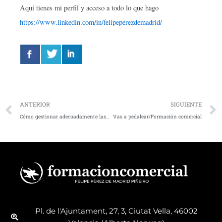
Aquí tienes mi perfil y acceso a todo lo que hago
https://www.linkedin.com/in/felipeperezdemadrid/
Ant
ANTERIOR
SIGUIENTE
Cómo gestionar adecuadamente las quejas y reclamaciones de clientes
Vas a pedalear/Formación comercial
Pl. de l'Ajuntament, 27, 3, Ciutat Vella, 46002