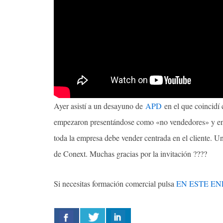
Ayer asistí a un desayuno de
APD
en el que coincidí
empezaron presentándose como «no vendedores» y en 
toda la empresa debe vender centrada en el cliente. U
de Conext. Muchas gracias por la invitación ????
Si necesitas formación comercial pulsa
EN ESTE E