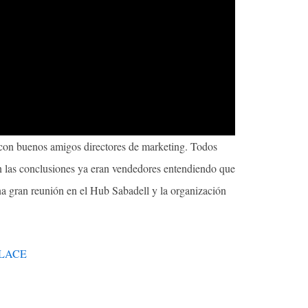
 con buenos amigos directores de marketing. Todos
las conclusiones ya eran vendedores entendiendo que
na gran reunión en el Hub Sabadell y la organización
NLACE