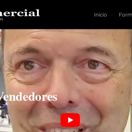
Inicio
Form
Vendedores
RID