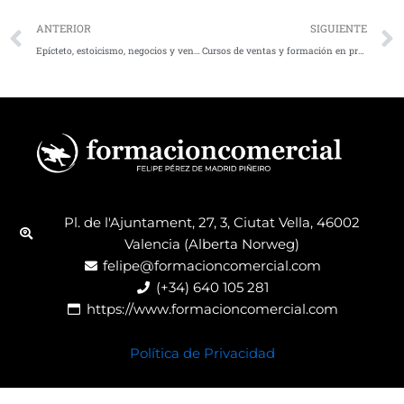
Ant
ANTERIOR
SIGUIENTE
Epícteto, estoicismo, negocios y ventas.
Cursos de ventas y formación en proceso comercial.
Pl. de l'Ajuntament, 27, 3, Ciutat Vella, 46002
Valencia (Alberta Norweg)
felipe@formacioncomercial.com
(+34) 640 105 281
https://www.formacioncomercial.com
Política de Privacidad