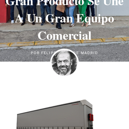
Gran Producto Se Une
A Un Gran Equipo
Comercial
POR
FELIPE PEREZ DE MADRID