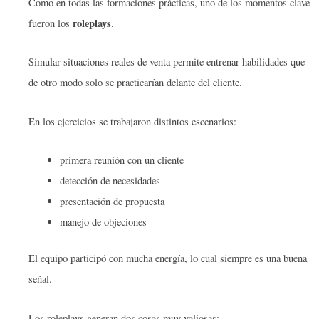
Como en todas las formaciones prácticas, uno de los momentos clave
roleplays
fueron los
.
Simular situaciones reales de venta permite entrenar habilidades que
de otro modo solo se practicarían delante del cliente.
En los ejercicios se trabajaron distintos escenarios:
primera reunión con un cliente
detección de necesidades
presentación de propuesta
manejo de objeciones
El equipo participó con mucha energía, lo cual siempre es una buena
señal.
Los roleplays generan dos cosas muy valiosas: