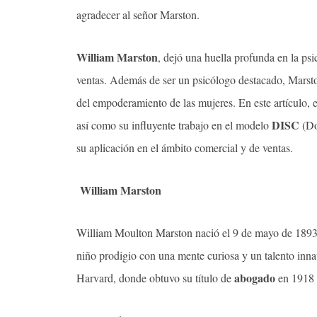
agradecer al señor Marston.
William Marston
, dejó una huella profunda en la ps
ventas. Además de ser un psicólogo destacado, Marsto
del empoderamiento de las mujeres. En este artículo, 
DISC
así como su influyente trabajo en el modelo
(Do
su aplicación en el ámbito comercial y de ventas.
William Marston
William Moulton Marston nació el 9 de mayo de 1893
niño prodigio con una mente curiosa y un talento innat
abogado
Harvard, donde obtuvo su título de
en 1918 