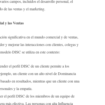
arios campos, incluidos el desarrollo personal, el
o de las ventas y el marketing.
l y las Ventas
ión significativa en el mundo comercial y de ventas,
r y mejorar las interacciones con clientes, colegas y
modelo DISC se utiliza en este contexto:
nder el perfil DISC de un cliente permite a los
ejemplo, un cliente con un alto nivel de Dominancia
 basado en resultados, mientras que un cliente con una
ersonales y la empatía.
er el perfil DISC de los miembros de un equipo de
nera más efectiva. Las personas con alta Influencia