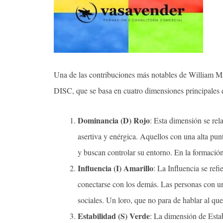
Una de las contribuciones más notables de William Mar
DISC, que se basa en cuatro dimensiones principales d
Dominancia (D) Rojo
: Esta dimensión se rel
asertiva y enérgica. Aquellos con una alta pun
y buscan controlar su entorno. En la formació
Influencia (I) Amarillo
: La Influencia se ref
conectarse con los demás. Las personas con una
sociales. Un loro, que no para de hablar al que
Estabilidad (S) Verde
: La dimensión de Estab