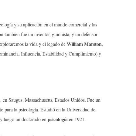
icología y su aplicación en el mundo comercial y las
n también fue un inventor, guionista, y un defensor
William Marston
exploraremos la vida y el legado de
,
minancia, Influencia, Estabilidad y Cumplimiento) y
, en Saugus, Massachusetts, Estados Unidos. Fue un
o para la psicología. Estudió en la Universidad de
psicología
y luego un doctorado en
en 1921.