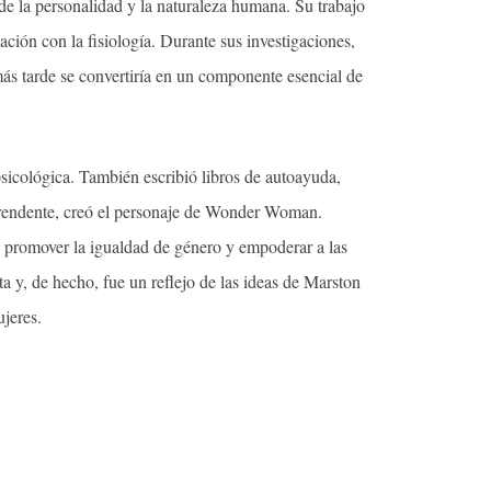
de la personalidad y la naturaleza humana. Su trabajo
ación con la fisiología. Durante sus investigaciones,
ás tarde se convertiría en un componente esencial de
psicológica. También escribió libros de autoayuda,
rprendente, creó el personaje de Wonder Woman.
romover la igualdad de género y empoderar a las
ta y, de hecho, fue un reflejo de las ideas de Marston
ujeres.