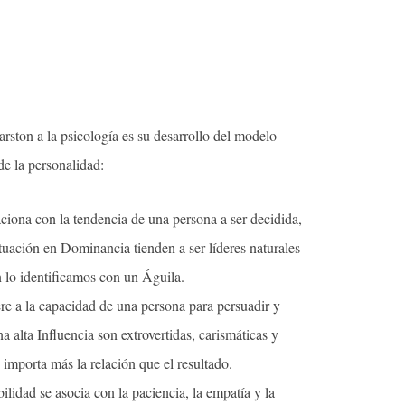
ston a la psicología es su desarrollo del modelo
e la personalidad:
aciona con la tendencia de una persona a ser decidida,
tuación en Dominancia tienden a ser líderes naturales
n lo identificamos con un Águila.
iere a la capacidad de una persona para persuadir y
 alta Influencia son extrovertidas, carismáticas y
 importa más la relación que el resultado.
ilidad se asocia con la paciencia, la empatía y la