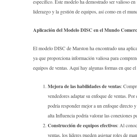
específico. Este modelo ha demostrado ser valioso en v
liderazgo y la gestión de equipos, así como en el mund
Aplicación del Modelo DISC en el Mundo Comercia
El modelo DISC de Marston ha encontrado una aplicac
ya que proporciona información valiosa para comprende
equipos de ventas. Aquí hay algunas formas en que el 
Mejora de las habilidades de ventas
: Compre
vendedores adaptar su enfoque de ventas. Por 
podría responder mejor a un enfoque directo y
alta Influencia podría valorar las conexiones p
Construcción de equipos efectivos
: Al conoc
ventas, los líderes pueden asignar roles de ma