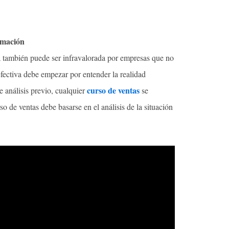
rmación
ía también puede ser infravalorada por empresas que no
fectiva debe empezar por entender la realidad
curso de ventas
e análisis previo, cualquier
se
o de ventas debe basarse en el análisis de la situación