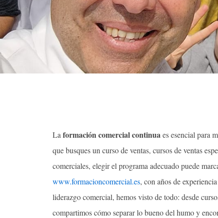
formación comercial continua
La
es esencial para m
que busques un curso de ventas, cursos de ventas esp
comerciales, elegir el programa adecuado puede marcar
www.formacioncomercial.es
, con años de experienci
liderazgo comercial, hemos visto de todo: desde curso
compartimos cómo separar lo bueno del humo y encont