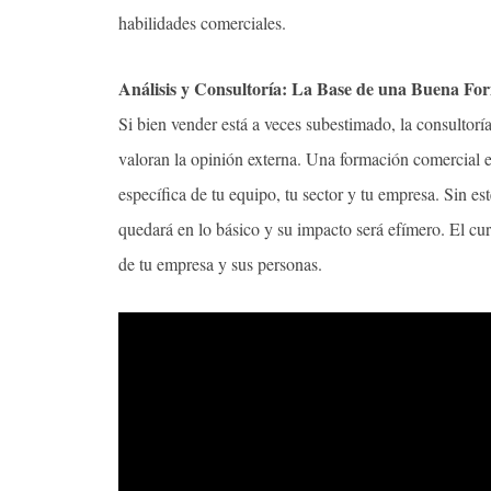
habilidades comerciales.
Análisis y Consultoría: La Base de una Buena Fo
Si bien vender está a veces subestimado, la consultor
valoran la opinión externa. Una formación comercial e
específica de tu equipo, tu sector y tu empresa. Sin est
quedará en lo básico y su impacto será efímero. El curs
de tu empresa y sus personas.