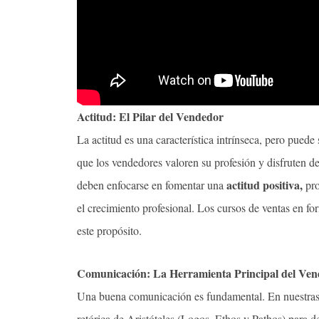
Actitud: El Pilar del Vendedor
La actitud es una característica intrínseca, pero pued
que los vendedores valoren su profesión y disfruten de
actitud positiva,
deben enfocarse en fomentar una
pro
el crecimiento profesional. Los cursos de ventas en f
este propósito.
Comunicación: La Herramienta Principal del Ve
Una buena comunicación es fundamental. En nuestras 
retórica de Aristóteles (Logos, Ethos y Pathos) para d