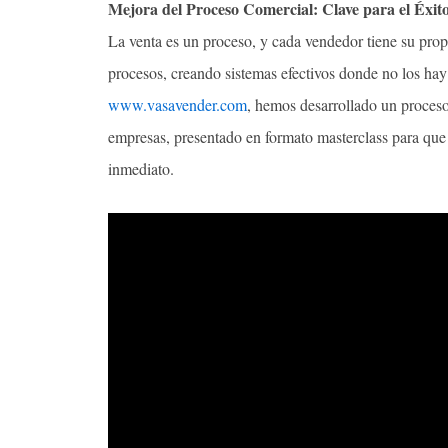
Mejora del Proceso Comercial: Clave para el Éxit
La venta es un proceso, y cada vendedor tiene su pro
procesos, creando sistemas efectivos donde no los hay
www.vasavender.com
, hemos desarrollado un proces
empresas, presentado en formato masterclass para que 
inmediato.