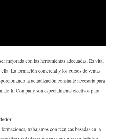
e ser mejorada con las herramientas adecuadas. Es vital
 ella. La formación comercial y los cursos de ventas
porcionando la actualización constante necesaria para
ormato In Company son especialmente efectivos para
ndedor
formaciones, trabajamos con técnicas basadas en la
esarrollar vendedores expertos que puedan influir y