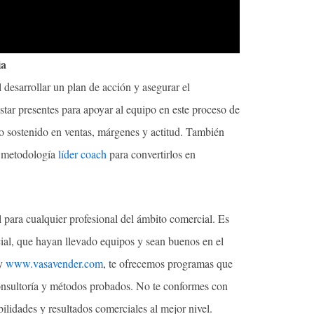
ia
al desarrollar un plan de acción y asegurar el
tar presentes para apoyar al equipo en este proceso de
to sostenido en ventas, márgenes y actitud. También
y metodología
líder coach
para convertirlos en
l para cualquier profesional del ámbito comercial. Es
ial, que hayan llevado equipos y sean buenos en el
y
www.vasavender.com
, te ofrecemos programas que
consultoría y métodos probados. No te conformes con
bilidades y resultados comerciales al mejor nivel.