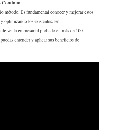
o Continuo
pio método. Es fundamental conocer y mejorar estos
 y optimizando los existentes. En
o de venta empresarial probado en más de 100
puedas entender y aplicar sus beneficios de