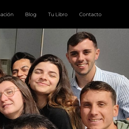
ación
Blog
Tu Libro
Contacto